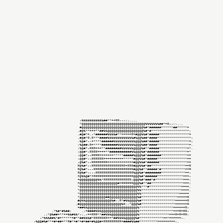
                                  -%%%%%%%%%%%##**++==---::....

                                  *@@@@@@@@@@@@@@@@@@@@@@@@@@@@@@@@%%%%%%%##*+=--::...

                                  #@@@@@@@@@@@@@@@@@@@@@@@@@@@@@@@%#*######******##*****+

                                 .#@%**+++**##%%@@@@@@@@@@@@@@@@@@%#*#*******************:

                                 .#@#*+.-*######%%%%#**+++++=+#@@%%#*#####***************+

                                 .#@#*=:=***####%%%%%%%%%%%%%#%@@%##*####*****************:

                                 .%@#*--+****######%%%%%%%%%%%@@@%##*#####***************+:

                                 :%@##-=+****########%%%%%%%%%@@@%##*####****************+.

                                 :%@#*-===+++**########%%%%%%@@@@%#**#####**************+*.

                                 :@@#*-====++++**###########%%@@@%#*######**************+*

                                 -@@#*--====+++++++*****#####%@@@%#*#######*************++

                                 -@@#*--======++++++++++*****#@@%%#*#####***************++

                                 -@%#*--========+++++++++++++#@@%%#*######**************++

                                 =@%#*--=================+===#@@%%#*##*****************++=

                                 =@%#*---====================#@@%#**#####*#************++=

                                 =@%#*----===================%@@%#*########************++-

                                 +@%%@#*+====================@@@%#*######*************+++-

                                 +@@@@@@@@@%%*==============-@@@%#*###*#**************+++:

                                 +@@@@@@@@@@@@@@@@@@@#+======@@@%#**##****************+++:

                                 *@@@@@@@@@@@@@@@@@@@@@@@@@@@@@%%***#****************++++.

                                 *@@@@@@@@@@@@@@@@@@@@@@@@@@@@@%%********************++++.

                                 *@@@@@@@@@@@@@@@@@@@@@@@@@@@@@%%*******************+++++

                                 *@@@@@@@@@@@@@##@@@@@@@@@@@@@@%#******************+++++=

                                 #@%%@@@@@@@@@@@@@%#-:=*#%%@@@@%#*****************++++++=

                                .#@@@@@@@@@@@@@@@@@@@@@%=::*@@@%#*****************++++++=

                                 +##%%@@@@@@@@@@@@@@@@@@@@@@@@@%*****************++++++=-

                    .*%#*#%##:     .:+####%%%@@@@@@@@@@@@@@@@@@%*****************+++=+==-

                .:*@%##+**++%%#%%*-:.-++===**##%%%@@@@@@@@@@@@@%***************+++=+=+==:

              -*%%%##%*#+*****+#**##%%%#*=======++*##%%%%@@@@@%#************++*++++++-.

           -%@@#%#**+#+##+**=#*+#*+#+##+#%@@#+=========+####%%##*********+++++++++:.
